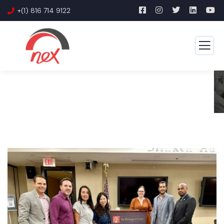
+(1) 816 714 9122