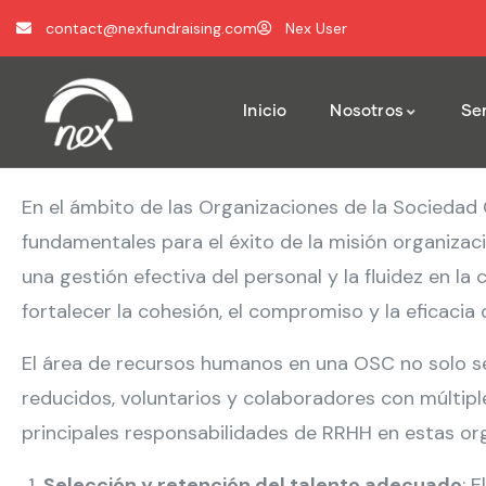
contact@nexfundraising.com
Nex User
Inicio
Nosotros
Ser
En el ámbito de las Organizaciones de la Sociedad 
fundamentales para el éxito de la misión organizac
una gestión efectiva del personal y la fluidez en l
fortalecer la cohesión, el compromiso y la eficacia
El área de recursos humanos en una OSC no solo 
reducidos, voluntarios y colaboradores con múltiple
principales responsabilidades de RRHH en estas or
Selección y retención del talento adecuado
: 