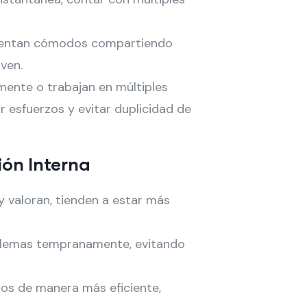
 sientan cómodos compartiendo
ven.
mente o trabajan en múltiples
r esfuerzos y evitar duplicidad de
ón Interna
 valoran, tienden a estar más
roblemas tempranamente, evitando
tos de manera más eficiente,