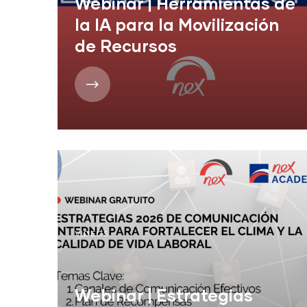
Webinar | Herramientas de
la IA para la Movilización
de Recursos
VIDEOS
Webinar | Estrategias