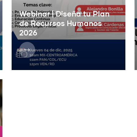
Webinar | Diseña tu Plan
de Recursos Humanos
2026