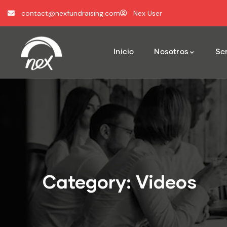
contact@nexfundraising.com
Nex User
Inicio
Nosotros
Ser
Category:
Videos