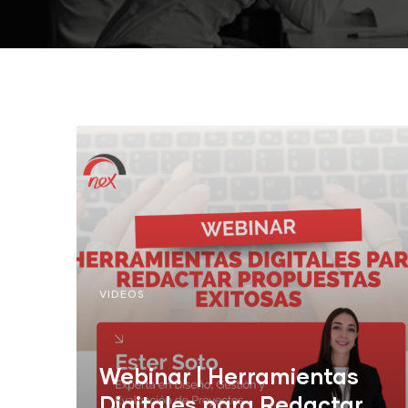
VIDEOS
Webinar | Herramientas
Digitales para Redactar