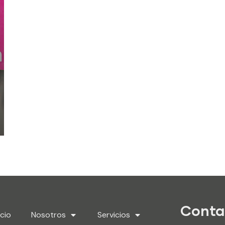
Conta
icio
Nosotros
Servicios