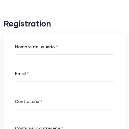
Registration
Nombre de usuario
*
Email
*
Contraseña
*
Confirmar contraseña
*