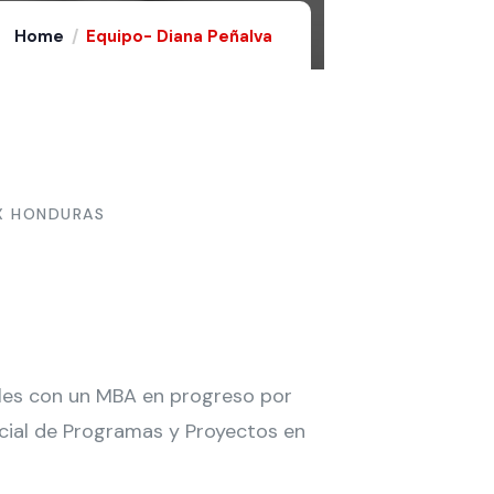
Home
Equipo- Diana Peñalva
X HONDURAS
ales con un MBA en progreso por
ficial de Programas y Proyectos en