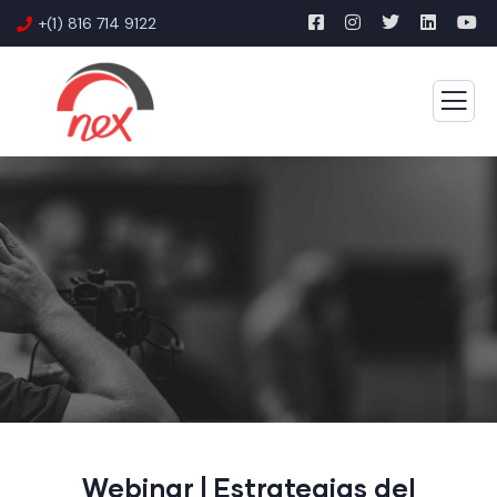
+(1) 816 714 9122
Webinar | Estrategias del