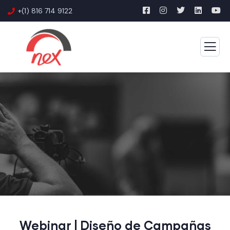
+(1) 816 714 9122
Webinar | Diseño de Campañas