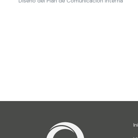
Diseño del Plan de Comunicación Interna
¿Necesita apoyo para diseñar su Pl
Contáctanos
In