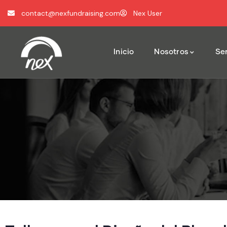
contact@nexfundraising.com
Nex User
Inicio
Nosotros
Ser