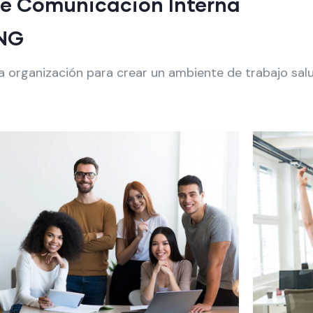
 de Comunicación Interna
ONG
la organización para crear un ambiente de trabajo sal