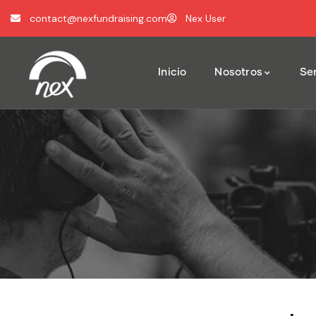
contact@nexfundraising.com
Nex User
Inicio
Nosotros
Ser