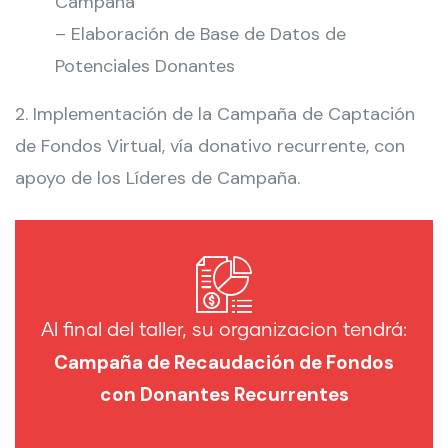
Campaña
– Elaboración de Base de Datos de
Potenciales Donantes
2. Implementación de la Campaña de Captación
de Fondos Virtual, vía donativo recurrente, con
apoyo de los Líderes de Campaña.
Al final del taller, su organizacion tendrá:
Campaña de Recaudación de Fondos
con Donantes Recurrentes